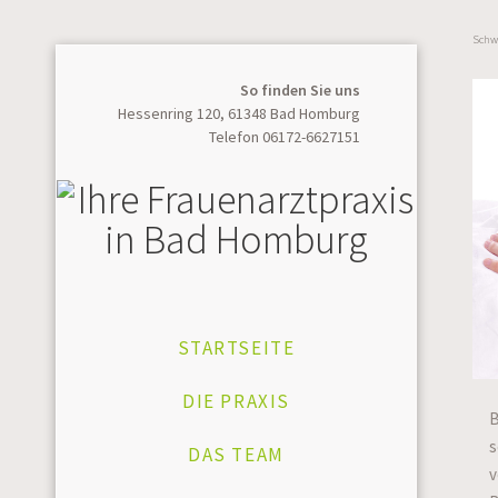
Schw
So finden Sie uns
Hessenring 120, 61348 Bad Homburg
Telefon 06172-6627151
STARTSEITE
DIE PRAXIS
B
s
DAS TEAM
v