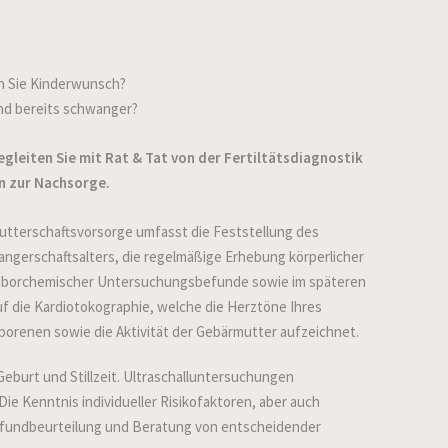
 Sie Kinderwunsch?
ind bereits schwanger?
egleiten Sie mit Rat & Tat von der Fertiltätsdiagnostik
in zur Nachsorge.
utterschaftsvorsorge umfasst die Feststellung des
ngerschaftsalters, die regelmäßige Erhebung körperlicher
aborchemischer Untersuchungsbefunde sowie im späteren
uf die Kardiotokographie, welche die Herztöne Ihres
orenen sowie die Aktivität der Gebärmutter aufzeichnet.
eburt und Stillzeit. Ultraschalluntersuchungen
Die Kenntnis individueller Risikofaktoren, aber auch
efundbeurteilung und Beratung von entscheidender