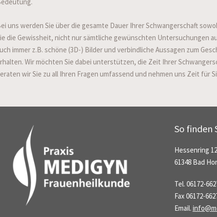
edeutung.
ei uns werden Sie über die gesamte Dauer Ihrer Schwangerschaft sowohl i
ie die Gewissheit, nicht nur sämtliche gewünschten Untersuchungen a
uch immer z.B. schöne (3D-) Bilder und verbindliche Aussagen zum Gesc
rhalten. Wir möchten Sie dabei unterstützen, die Zeit Ihrer Schwanger
eraten wir Sie zu all Ihren Fragen umfassend und nehmen uns Zeit für Si
So finden S
Hessenring 1
61348 Bad Ho
Tel. 06172-66
Fax 06172-662
Email.
info@me